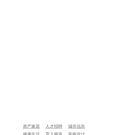
房产家居
人才招聘
城市信息
健康生活
育儿频道
风格设计