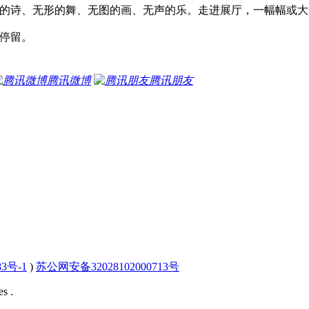
的诗、无形的舞、无图的画、无声的乐。走进展厅，一幅幅或大
停留。
腾讯微博
腾讯朋友
83号-1
)
苏公网安备32028102000713号
s .