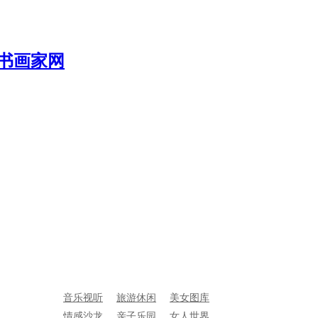
音乐视听
旅游休闲
美女图库
情感沙龙
亲子乐园
女人世界