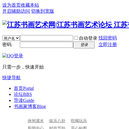
设为首页
收藏本站
开启辅助访问
切换到宽版
找回密码
自动登录
密码
立即注册
登录
只需一步，快速开始
快捷导航
首页
Portal
论坛
BBS
导读
Guide
书画家博客
Blog
休闲灌水
娱乐八卦
吃喝玩乐
新闻中心
时尚节拍
开心贴图