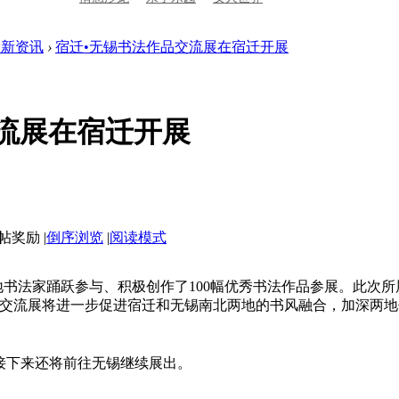
最新资讯
›
宿迁•无锡书法作品交流展在宿迁开展
流展在宿迁开展
|
倒序浏览
|
阅读模式
两地书法家踊跃参与、积极创作了100幅优秀书法作品参展。此
交流展将进一步促进宿迁和无锡南北两地的书风融合，加深两地
接下来还将前往无锡继续展出。