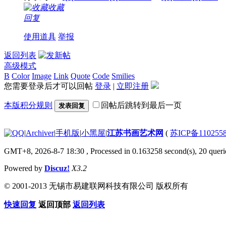
收藏
回复
使用道具
举报
返回列表
高级模式
B
Color
Image
Link
Quote
Code
Smilies
您需要登录后才可以回帖
登录
|
立即注册
本版积分规则
回帖后跳转到最后一页
发表回复
|
Archiver
|
手机版
|
小黑屋
|
江苏书画艺术网
(
苏ICP备110255
GMT+8, 2026-8-7 18:30
, Processed in 0.163258 second(s), 20 querie
Powered by
Discuz!
X3.2
© 2001-2013 无锡市易建联网科技有限公司 版权所有
快速回复
返回顶部
返回列表