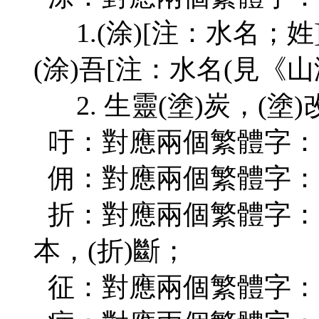
1.(涂)[注：水名；姓
(涂)吾[注：水名(見《山
2. 生靈(塗)炭，(塗)
吁：對應兩個繁體字： 長
佣：對應兩個繁體字：雇(
折：對應兩個繁體字：奏(摺
本，(折)斷；
征：對應兩個繁體字：遠