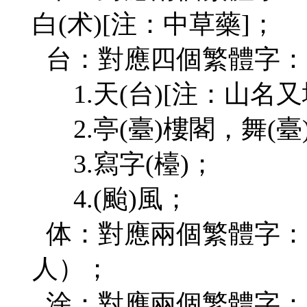
白(术)[注：中草藥]；
台：對應四個繁體字：
1.天(台)[注：山名又
2.亭(臺)樓閣，舞(臺
3.寫字(檯)；
4.(颱)風；
体：對應兩個繁體字： 身
人）；
涂：對應兩個繁體字：