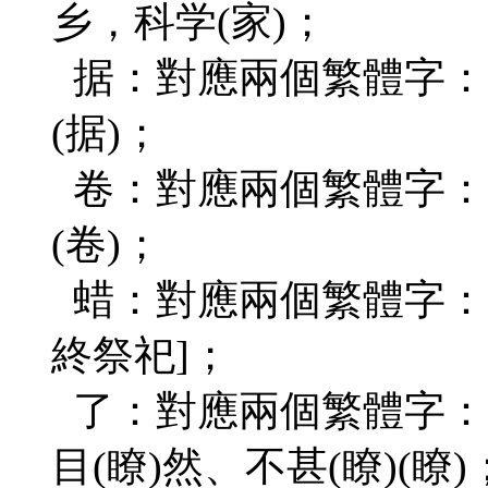
乡，科学(家)；
据：對應兩個繁體字：占(
(据)；
卷：對應兩個繁體字：風
(卷)；
蜡：對應兩個繁體字：(
終祭祀]；
了：對應兩個繁體字：(了
目(瞭)然、不甚(瞭)(瞭)