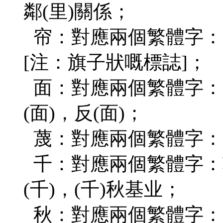
鄰(里)關係；
帘：對應兩個繁體字：窗(
[注：旗子狀嘅標誌]；
面：對應兩個繁體字：(麵
(面)，反(面)；
蔑：對應兩個繁體字：污
千：對應兩個繁體字：鞦
(千)，(千)秋基业；
秋：對應兩個繁體字：(