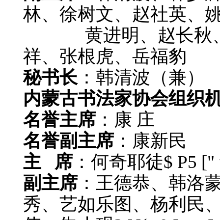
林、徐树文、赵社英、
黄进明、赵长秋、郭
祥、张根虎、岳福豹
秘书长
：韩清波（兼）
内蒙古书法家协会组织
名誉主席
：康 庄
名誉副主席
：康新民
主 席
：何奇耶徒
$ P5 [" 
副主席
：王德恭、韩洛
秀、艺如乐图、杨利民