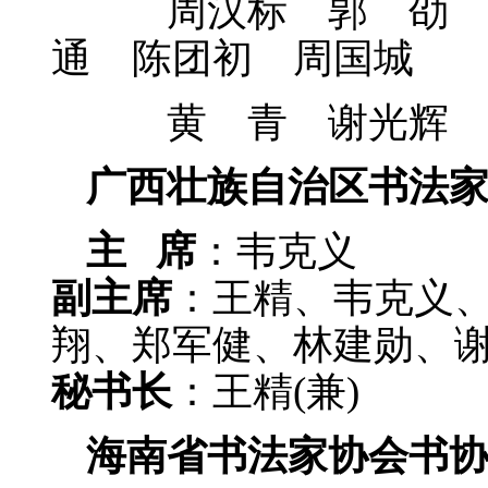
周汉标 郭 劭 温
通 陈团初 周国城
黄 青 谢光辉 
广西壮族自治区书法
主 席
：韦克义
副主席
：王精、韦克义
翔、郑军健、林建勋、
秘书长
：王精(兼)
海南省书法家协会书