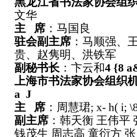
黑龙江省书法家协会组
文华
主 席
：马国良
驻会副主席
：马顺强、
贵、赵隽明、洪铁军
副秘书长
：卞云和
4 {8 a&
上海市书法家协会组织
a J
主 席
：周慧珺
; x- h( i; 
副主席
：韩天衡 王伟平 
钱茂生 周志高 童衍方 张