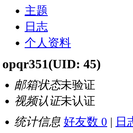
主题
日志
个人资料
opqr351
(UID: 45)
邮箱状态
未验证
视频认证
未认证
统计信息
好友数 0
|
日志