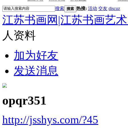
搜索
热搜:
活动
交友
discuz
搜索
江苏书画网|江苏书画艺术
人资料
加为好友
发送消息
opqr351
http://jsshys.com/?45