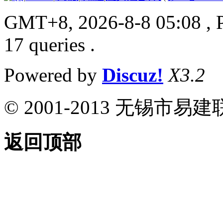
GMT+8, 2026-8-8 05:08
, 
17 queries .
Powered by
Discuz!
X3.2
© 2001-2013 无锡
返回顶部