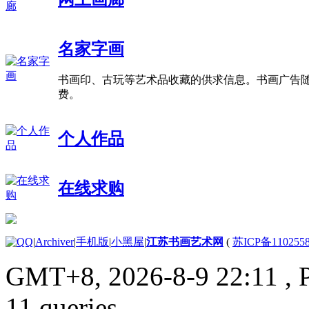
名家字画
书画印、古玩等艺术品收藏的供求信息。书画广告
费。
个人作品
在线求购
|
Archiver
|
手机版
|
小黑屋
|
江苏书画艺术网
(
苏ICP备110255
GMT+8, 2026-8-9 22:11
, 
11 queries .