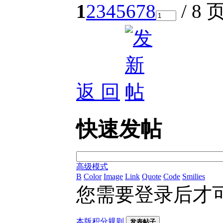
1
2
3
4
5
6
7
8
/ 8 
返 回
快速发帖
高级模式
B
Color
Image
Link
Quote
Code
Smilies
您需要登录后才
本版积分规则
发表帖子