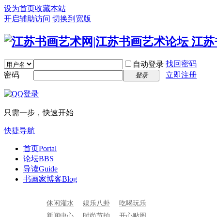
设为首页
收藏本站
开启辅助访问
切换到宽版
找回密码
自动登录
密码
立即注册
登录
只需一步，快速开始
快捷导航
首页
Portal
论坛
BBS
导读
Guide
书画家博客
Blog
休闲灌水
娱乐八卦
吃喝玩乐
新闻中心
时尚节拍
开心贴图