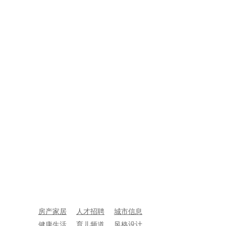
房产家居
人才招聘
城市信息
健康生活
育儿频道
风格设计