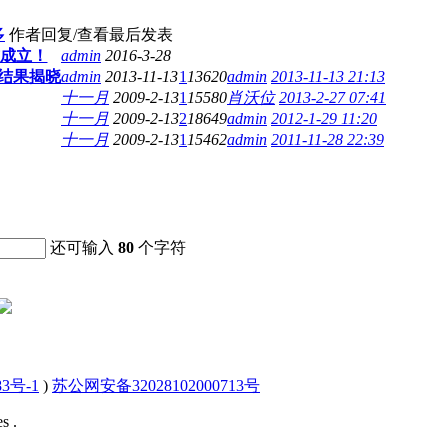
多
作者
回复/查看
最后发表
成立！
admin
2016-3-28
结果揭晓
admin
2013-11-13
1
13620
admin
2013-11-13 21:13
十一月
2009-2-13
1
15580
肖沃位
2013-2-27 07:41
十一月
2009-2-13
2
18649
admin
2012-1-29 11:20
十一月
2009-2-13
1
15462
admin
2011-11-28 22:39
还可输入
80
个字符
83号-1
)
苏公网安备32028102000713号
s .