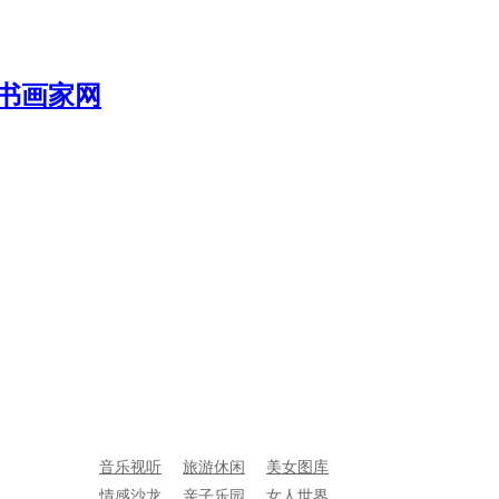
音乐视听
旅游休闲
美女图库
情感沙龙
亲子乐园
女人世界