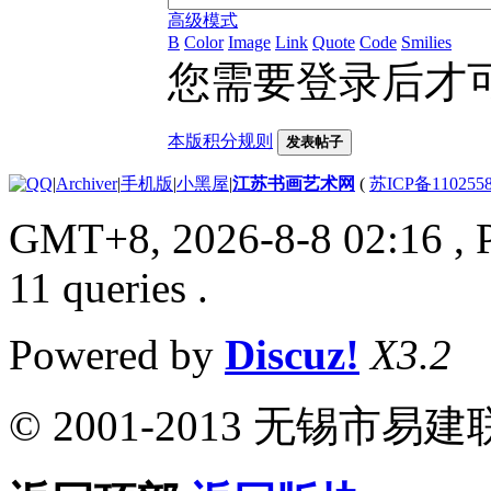
高级模式
B
Color
Image
Link
Quote
Code
Smilies
您需要登录后才
本版积分规则
发表帖子
|
Archiver
|
手机版
|
小黑屋
|
江苏书画艺术网
(
苏ICP备110255
GMT+8, 2026-8-8 02:16
, 
11 queries .
Powered by
Discuz!
X3.2
© 2001-2013 无锡