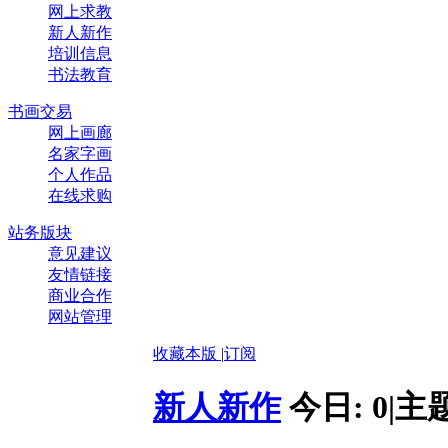
网上求教
新人新作
培训信息
书法教育
书画交易
网上画廊
名家字画
个人作品
在线求购
站务版块
意见建议
友情链接
商业合作
网站管理
收藏本版
|
订阅
新人新作
今日:
0
|
主