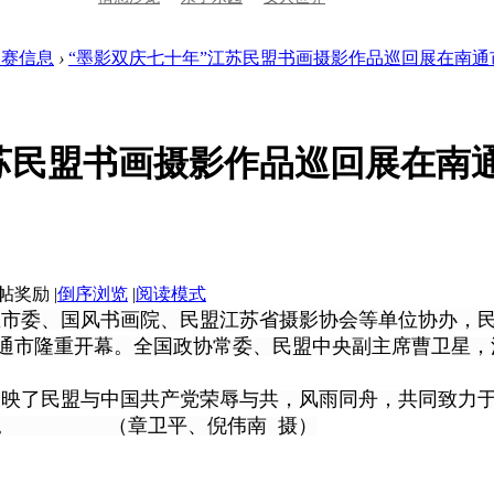
展赛信息
›
“墨影双庆七十年”江苏民盟书画摄影作品巡回展在南通市 
苏民盟书画摄影作品巡回展在南
|
倒序浏览
|
阅读模式
市委、国风书画院、民盟江苏省摄影协会等单位协办，民
通市隆重开幕。
全国政协常委、民盟中央副主席曹卫星，
品反映了民盟与中国共产党荣辱与共，风雨同舟，共同致力
。
（章卫平、倪伟南 摄）