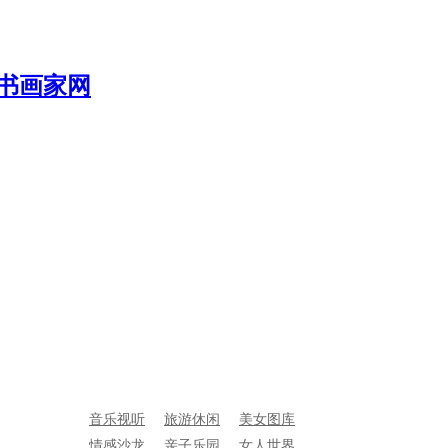
音乐视听
旅游休闲
美女图库
情感沙龙
亲子乐园
女人世界