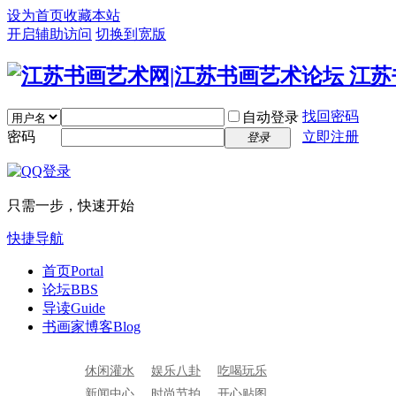
设为首页
收藏本站
开启辅助访问
切换到宽版
找回密码
自动登录
密码
立即注册
登录
只需一步，快速开始
快捷导航
首页
Portal
论坛
BBS
导读
Guide
书画家博客
Blog
休闲灌水
娱乐八卦
吃喝玩乐
新闻中心
时尚节拍
开心贴图