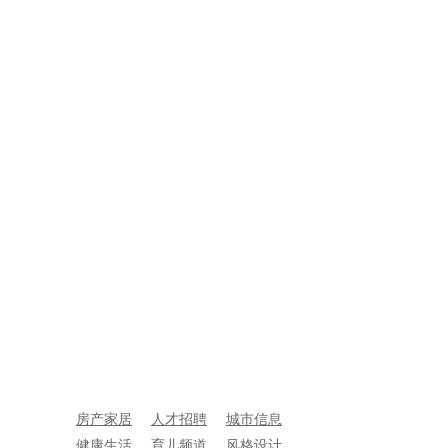
房产家居
人才招聘
城市信息
健康生活
育儿频道
风格设计