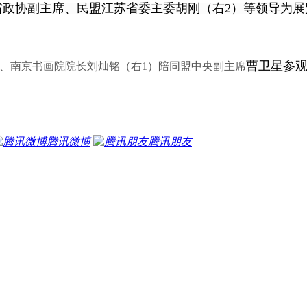
省政协副主席、民盟江苏省委主委胡刚（右2）等领导为展
曹卫星参
、南京书画院院长刘灿铭（右1）陪同盟中央副主席
腾讯微博
腾讯朋友