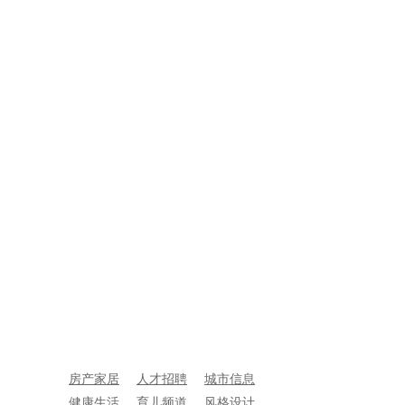
房产家居
人才招聘
城市信息
健康生活
育儿频道
风格设计