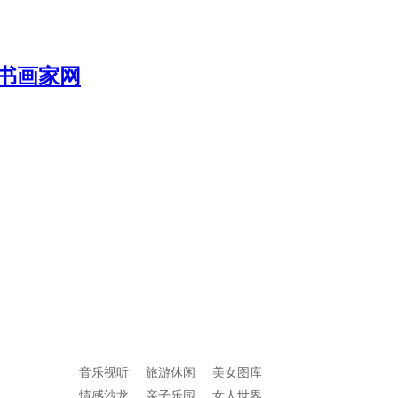
音乐视听
旅游休闲
美女图库
情感沙龙
亲子乐园
女人世界