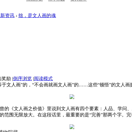
最新资讯
›
拙，是文人画的魂
|
倒序浏览
|
阅读模式
于文人画”的，“不会画就画文人画”的……这些“顿悟”的文人
曾的《文人画之价值》里说到文人画有四个要素：人品、学问、
的范围无限放大。在这段话里，最重要的是“完善”那两个字。