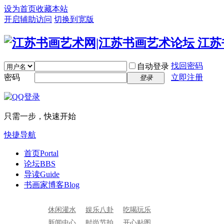
设为首页
收藏本站
开启辅助访问
切换到宽版
找回密码
自动登录
密码
立即注册
登录
只需一步，快速开始
快捷导航
首页
Portal
论坛
BBS
导读
Guide
书画家博客
Blog
休闲灌水
娱乐八卦
吃喝玩乐
新闻中心
时尚节拍
开心贴图