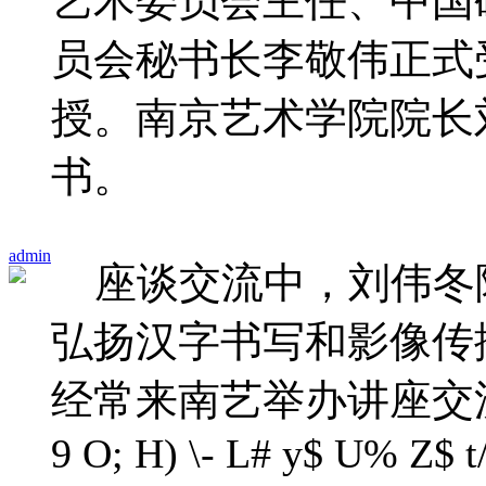
艺术委员会主任、中国
员会秘书长李敬伟正式
授。南京艺术学院院长
书。
admin
座谈交流中，刘伟冬
弘扬汉字书写和
影像传
经常来南艺举办讲座交
9 O; H) \- L# y$ U% Z$ t