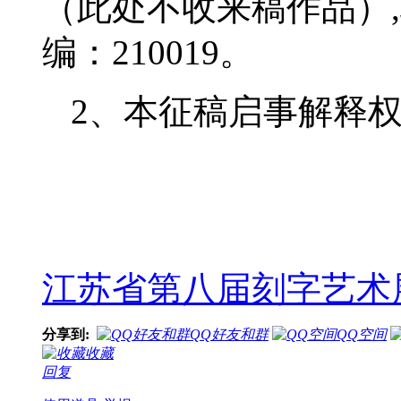
（此处不收来稿作品）,联
编：210019。
2、本征稿启事解释
江苏省第八届刻字艺术展
分享到:
QQ好友和群
QQ空间
收藏
回复