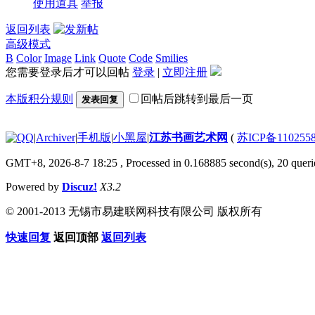
使用道具
举报
返回列表
高级模式
B
Color
Image
Link
Quote
Code
Smilies
您需要登录后才可以回帖
登录
|
立即注册
本版积分规则
回帖后跳转到最后一页
发表回复
|
Archiver
|
手机版
|
小黑屋
|
江苏书画艺术网
(
苏ICP备110255
GMT+8, 2026-8-7 18:25
, Processed in 0.168885 second(s), 20 querie
Powered by
Discuz!
X3.2
© 2001-2013 无锡市易建联网科技有限公司 版权所有
快速回复
返回顶部
返回列表