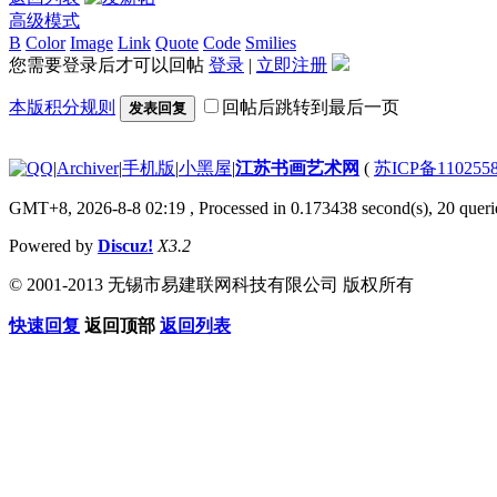
高级模式
B
Color
Image
Link
Quote
Code
Smilies
您需要登录后才可以回帖
登录
|
立即注册
本版积分规则
回帖后跳转到最后一页
发表回复
|
Archiver
|
手机版
|
小黑屋
|
江苏书画艺术网
(
苏ICP备110255
GMT+8, 2026-8-8 02:19
, Processed in 0.173438 second(s), 20 querie
Powered by
Discuz!
X3.2
© 2001-2013 无锡市易建联网科技有限公司 版权所有
快速回复
返回顶部
返回列表