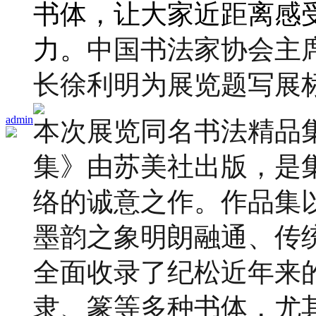
书体，让大家近距离感
力。
中国书法家协会主
长徐利明为展览题写展
admin
本次展览同名书法精品
集》由苏美社出版，是
络的诚意之作。作品集以
墨韵之象明朗融通、传
全面收录了纪松近年来
隶、篆等多种书体，尤